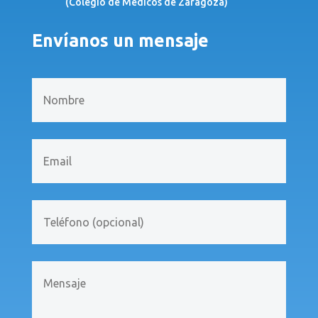
(Colegio de Médicos de Zaragoza)
Envíanos un mensaje