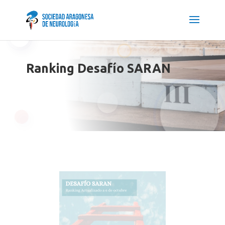
Ranking Desafío SARAN