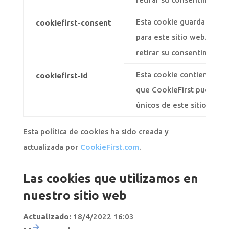
Esta cookie guarda sus p
cookiefirst-consent
para este sitio web. Uste
retirar su consentimiento
Esta cookie contiene su i
cookiefirst-id
que CookieFirst pueda iden
únicos de este sitio web.
Esta política de cookies ha sido creada y
actualizada por
CookieFirst.com
.
Las cookies que utilizamos en
nuestro sitio web
Actualizado:
18/4/2022 16:03