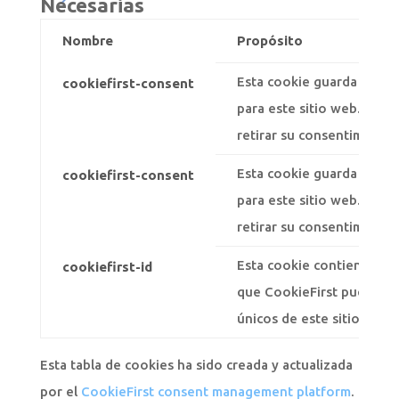
Necesarias
Nombre
Propósito
Esta cookie guarda sus p
cookiefirst-consent
para este sitio web. Uste
retirar su consentimiento
Esta cookie guarda sus p
cookiefirst-consent
para este sitio web. Uste
retirar su consentimiento
Esta cookie contiene su i
cookiefirst-id
que CookieFirst pueda iden
únicos de este sitio web.
Esta tabla de cookies ha sido creada y actualizada
por el
CookieFirst consent management platform
.