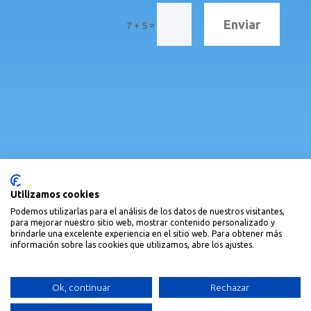
Enviar
=
7 + 5
Alta como asociada/o
Utilizamos cookies
Podemos utilizarlas para el análisis de los datos de nuestros visitantes,
para mejorar nuestro sitio web, mostrar contenido personalizado y
brindarle una excelente experiencia en el sitio web. Para obtener más
información sobre las cookies que utilizamos, abre los ajustes.
Política de privacidad
|
Política de cookies
Ok, continuar
Rechazar