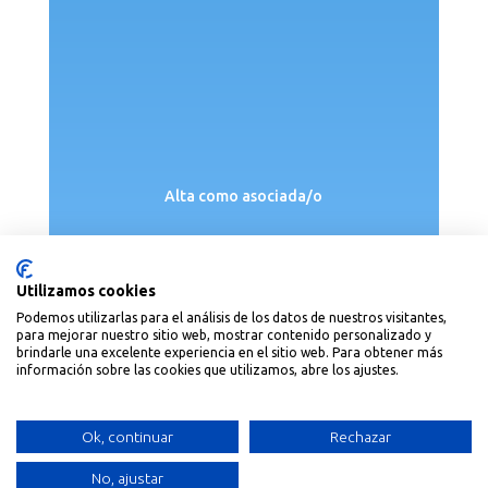
Alta como asociada/o
Utilizamos cookies
Podemos utilizarlas para el análisis de los datos de nuestros visitantes,
para mejorar nuestro sitio web, mostrar contenido personalizado y
Política de privacidad
|
Política de cookies
brindarle una excelente experiencia en el sitio web. Para obtener más
información sobre las cookies que utilizamos, abre los ajustes.
Ok, continuar
Rechazar
No, ajustar