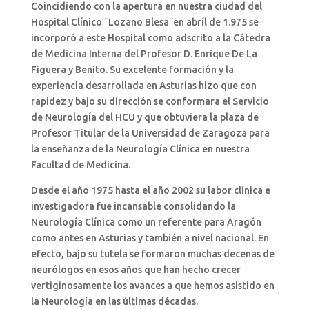
Coincidiendo con la apertura en nuestra ciudad del
Hospital Clínico ¨Lozano Blesa¨en abríl de 1.975 se
incorporó a este Hospital como adscrito a la Cátedra
de Medicina Interna del Profesor D. Enrique De La
Figuera y Benito. Su excelente formación y la
experiencia desarrollada en Asturias hizo que con
rapidez y bajo su dirección se conformara el Servicio
de Neurología del HCU y que obtuviera la plaza de
Profesor Titular de la Universidad de Zaragoza para
la enseñanza de la Neurología Clínica en nuestra
Facultad de Medicina.
Desde el año 1975 hasta el año 2002 su labor clínica e
investigadora fue incansable consolidando la
Neurología Clínica como un referente para Aragón
como antes en Asturias y también a nivel nacional. En
efecto, bajo su tutela se formaron muchas decenas de
neurólogos en esos años que han hecho crecer
vertiginosamente los avances a que hemos asistido en
la Neurología en las últimas décadas.