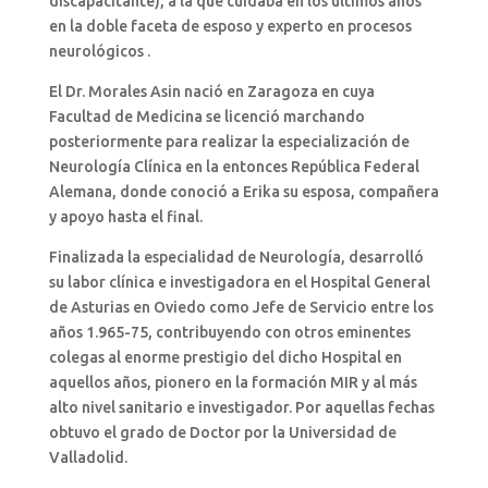
discapacitante), a la que cuidaba en los últimos años
en la doble faceta de esposo y experto en procesos
neurológicos .
El Dr. Morales Asin nació en Zaragoza en cuya
Facultad de Medicina se licenció marchando
posteriormente para realizar la especialización de
Neurología Clínica en la entonces República Federal
Alemana, donde conoció a Erika su esposa, compañera
y apoyo hasta el final.
Finalizada la especialidad de Neurología, desarrolló
su labor clínica e investigadora en el Hospital General
de Asturias en Oviedo como Jefe de Servicio entre los
años 1.965-75, contribuyendo con otros eminentes
colegas al enorme prestigio del dicho Hospital en
aquellos años, pionero en la formación MIR y al más
alto nivel sanitario e investigador. Por aquellas fechas
obtuvo el grado de Doctor por la Universidad de
Valladolid.