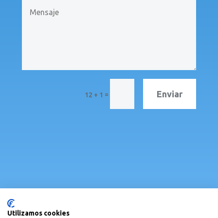
Enviar
=
12 + 1
Alta como asociada/o
Utilizamos cookies