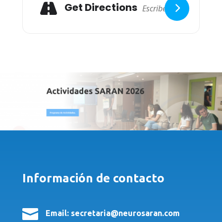
Get Directions
Información de contacto

Email: secretaria@neurosaran.com