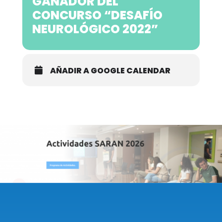
GANADOR DEL
CONCURSO “DESAFÍO
NEUROLÓGICO 2022”
AÑADIR A GOOGLE CALENDAR