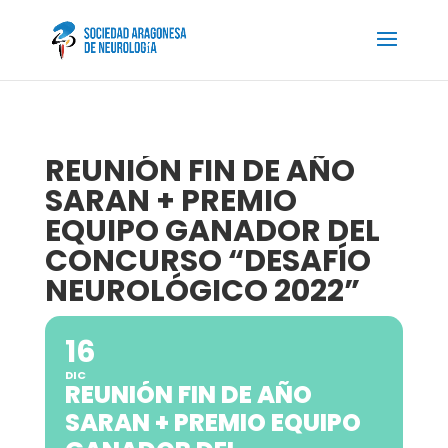
REUNIÓN FIN DE AÑO
SARAN + PREMIO
EQUIPO GANADOR DEL
CONCURSO “DESAFÍO
NEUROLÓGICO 2022”
16
DIC
REUNIÓN FIN DE AÑO
SARAN + PREMIO EQUIPO